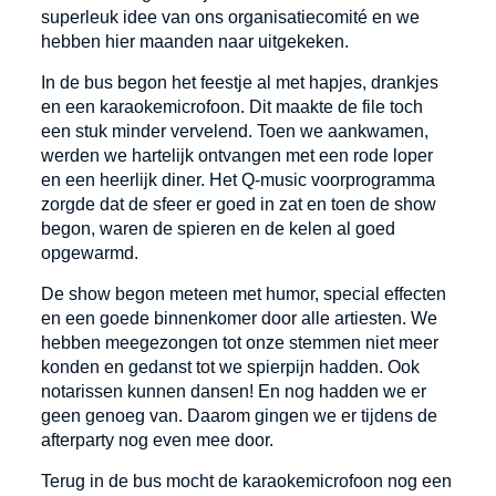
superleuk idee van ons organisatiecomité en we
hebben hier maanden naar uitgekeken.
In de bus begon het feestje al met hapjes, drankjes
en een karaokemicrofoon. Dit maakte de file toch
een stuk minder vervelend. Toen we aankwamen,
werden we hartelijk ontvangen met een rode loper
en een heerlijk diner. Het Q-music voorprogramma
zorgde dat de sfeer er goed in zat en toen de show
begon, waren de spieren en de kelen al goed
opgewarmd.
De show begon meteen met humor, special effecten
en een goede binnenkomer door alle artiesten. We
hebben meegezongen tot onze stemmen niet meer
konden en gedanst tot we spierpijn hadden. Ook
notarissen kunnen dansen! En nog hadden we er
geen genoeg van. Daarom gingen we er tijdens de
afterparty nog even mee door.
Terug in de bus mocht de karaokemicrofoon nog een