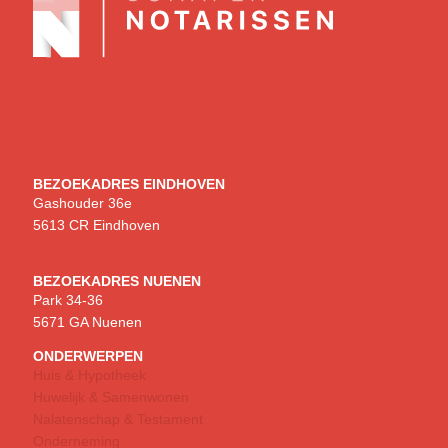
BEZOEKADRES EINDHOVEN
Gashouder 36e
5613 CR Eindhoven
BEZOEKADRES NUENEN
Park 34-36
5671 GA Nuenen
ONDERWERPEN
Huis & Hypotheek
Huwelijk & Samenwonen
Nalatenschap & Testament
Onderneming