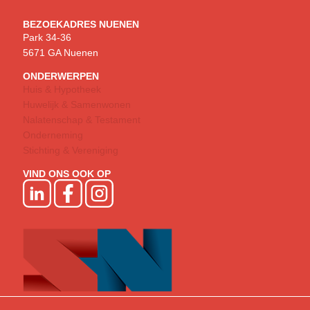
BEZOEKADRES NUENEN
Park 34-36
5671 GA Nuenen
ONDERWERPEN
Huis & Hypotheek
Huwelijk & Samenwonen
Nalatenschap & Testament
Onderneming
Stichting & Vereniging
VIND ONS OOK OP