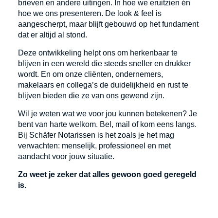
brieven en andere uitingen. In hoe we eruitzien én
hoe we ons presenteren. De look & feel is
aangescherpt, maar blijft gebouwd op het fundament
dat er altijd al stond.
Deze ontwikkeling helpt ons om herkenbaar te
blijven in een wereld die steeds sneller en drukker
wordt. En om onze cliënten, ondernemers,
makelaars en collega’s de duidelijkheid en rust te
blijven bieden die ze van ons gewend zijn.
Wil je weten wat we voor jou kunnen betekenen? Je
bent van harte welkom. Bel, mail of kom eens langs.
Bij Schäfer Notarissen is het zoals je het mag
verwachten: menselijk, professioneel en met
aandacht voor jouw situatie.
Zo weet je zeker dat alles gewoon goed geregeld
is.