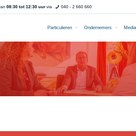
 van
08:30 tot 12:30 uur
via
040 - 2 660 660
Particulieren
Ondernemers
Media