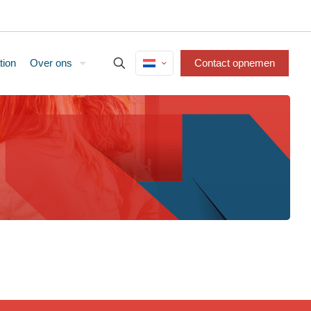
tion
Over ons
Contact opnemen