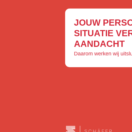
JOUW PERSO
SITUATIE VE
AANDACHT
Daarom werken wij uitslu